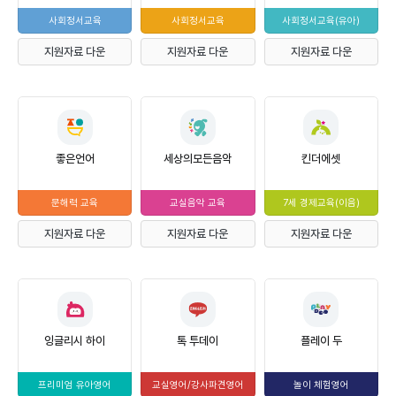
사회정서교육
사회정서교육
사회정서교육(유아)
지원자료 다운
지원자료 다운
지원자료 다운
좋은언어
세상의모든음악
킨더에셋
문해력 교육
교실음악 교육
7세 경제교육(이음)
지원자료 다운
지원자료 다운
지원자료 다운
잉글리시 하이
톡 투데이
플레이 두
프리미엄 유아영어
교실영어/강사파견영어
놀이 체험영어