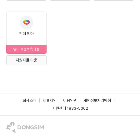
킨더 엄마
영아 표준보육과정
지원자료 다운
회사소개
제휴제안
이용약관
개인정보처리방침
지원센터 1833-5302