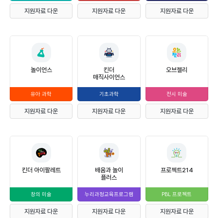
지원자료 다운
지원자료 다운
지원자료 다운
놀이언스
킨더
오브젤리
매직사이언스
유아 과학
기초과학
전시 미술
지원자료 다운
지원자료 다운
지원자료 다운
킨더 아이팔레트
배움과 놀이
프로젝트214
플러스
창의 미술
누리과정교육프로그램
PBL 프로젝트
지원자료 다운
지원자료 다운
지원자료 다운