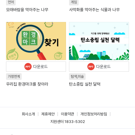
언어
게임
모래바람을 막아주는 나무
사막화를 막아주는 식물과 나무
다운로드
다운로드
가정연계
탐색,미술
우리집 환경마크를 찾아라
탄소중립 실천 달력
회사소개
제휴제안
이용약관
개인정보처리방침
지원센터 1833-5302