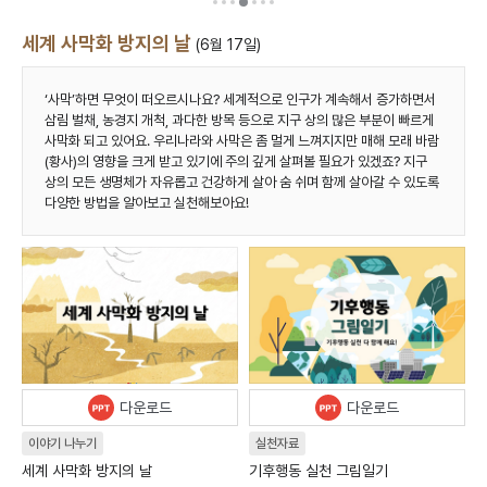
세계 사막화 방지의 날
(
6월 17일
)
‘사막’하면 무엇이 떠오르시나요? 세계적으로 인구가 계속해서 증가하면서
삼림 벌채, 농경지 개척, 과다한 방목 등으로 지구 상의 많은 부분이 빠르게
사막화 되고 있어요. 우리나라와 사막은 좀 멀게 느껴지지만 매해 모래 바람
(황사)의 영향을 크게 받고 있기에 주의 깊게 살펴볼 필요가 있겠죠? 지구
상의 모든 생명체가 자유롭고 건강하게 살아 숨 쉬며 함께 살아갈 수 있도록
다양한 방법을 알아보고 실천해보아요!
다운로드
다운로드
이야기 나누기
실천자료
세계 사막화 방지의 날
기후행동 실천 그림일기