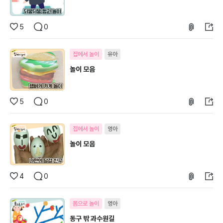
5
0
집에서 놀이
유아
놀이 모음
5
0
집에서 놀이
영아
놀이 모음
4
0
몸으로 놀이
영아
동구 밖 과수원길