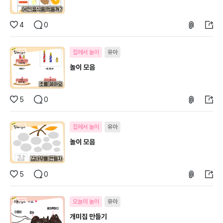
4
0
집에서 놀이
유아
놀이 모음
5
0
집에서 놀이
유아
놀이 모음
5
0
오늘의 놀이
유아
개미집 만들기