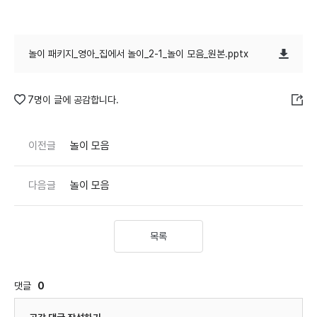
놀이 패키지_영아_집에서 놀이_2-1_놀이 모음_원본.pptx
7명이 글에 공감합니다.
이전글
놀이 모음
다음글
놀이 모음
목록
댓글
0