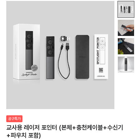
공구특가
교사용 레이저 포인터 (본체+충천케이블+수신기
+파우치 포함)